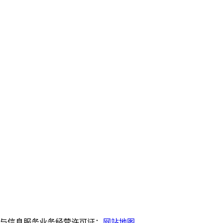
信与信息服务业务经营许可证：
网站地图