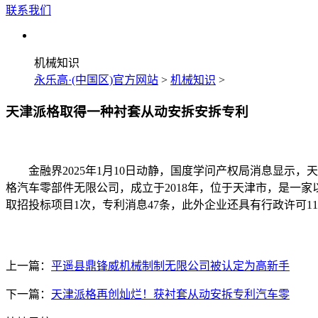
联系我们
机械知识
永乐高·(中国区)官方网站
>
机械知识
>
天津派格取得一种衬套从动安拆安拆专利
金融界2025年1月10日动静，国度学问产权局消息显示，天
格汽车零部件无限公司，成立于2018年，位于天津市，是一家
取招投标项目1次，专利消息47条，此外企业还具有行政许可1
上一篇：
平遥县鼎锋威机械制制无限公司被认定为高新手
下一篇：
天津派格再创灿烂！获衬套从动安拆专利汽车零