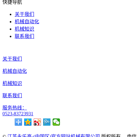
快捷导航
关于我们
机械自动化
机械知识
联系我们
关于我们
机械自动化
机械知识
联系我们
服务热线：
0523-83723931
©
江苏永乐高·(中国区)官方网站机械有限公司
版权所有. 电