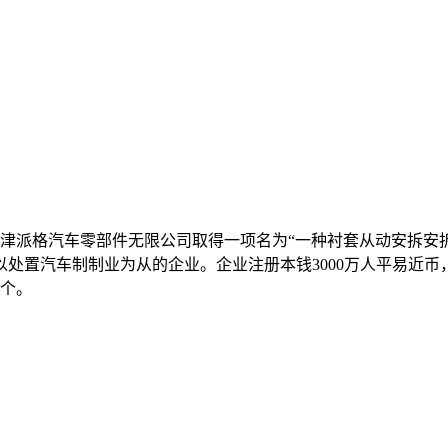
津派格汽车零部件无限公司取得一项名为“一种衬套从动安拆安拆”
以处置汽车制制业为从的企业。企业注册本钱3000万人平易近币
1个。