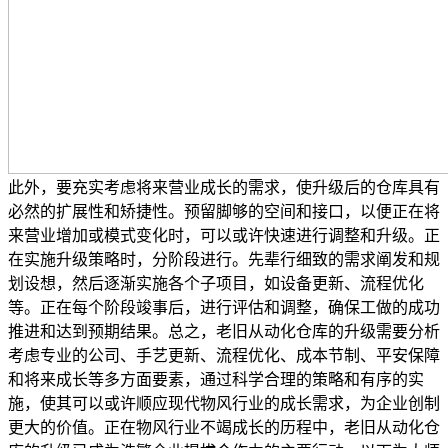
此外，要充实考虑将来营业成长的需求，使升级后的仓库具有
必然的扩展性和矫捷性。预留脚够的空间和接口，以便正在将
来营业增加或模式变化时，可以或许快速进行调整和升级。正
在实施升级策略时，分阶段进行。先辈行细致的需求阐发和规
划设想，然后逐渐实施各个子项目，如设备更新、流程优化
等。正在每个阶段竣事后，进行评估和调整，确保工做的成功
推进和达到预期结果。总之，老旧从动化仓库的升级需要分析
考虑专业的公司、手艺更新、流程优化、成本节制、平安保障
和将来成长等多方面要素，通过科学合理的策略和有序的实
施，使其可以或许顺应现代物风行业的成长需求，为企业创制
更大的价值。正在物风行业不竭成长的历程中，老旧从动化仓