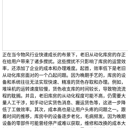
正在当今物风行业快速成长的布景下，老旧从动化库房的存正
在给用户带来了诸多搅扰。这些搅扰不只影响了库房的运营效
率，还添加了企业的成本和办理难度。起首，效率低下是老旧
从动化库房面对的一个凸起问题。因为晚期手艺的，库房的设
备和系统往往无法实现快速、精准的货色存取和办理。例如，
堆垛机的运转速度较慢，货色收支库的时间较长，导致物流流
程的耽搁。并且，老旧库房的从动化程度可能不高，仍需要大
量人工干涉，如手动记实货色消息、搬运货色等，这进一步降
低了工做效率。其次，成本高也是让用户头疼的问题之一。跟
着时间的推移，库房中的设备逐步老化，毛病频发。因为晚期
设备的零部件可能曾经停产或难以获取，维修和改换的成本大