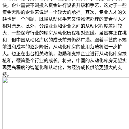
快，企业需要不竭投入资金进行设备升级和手艺，这对于一些
资金无限的企业来说是一个较大的承担。其次，专业人才的欠
缺也是一个问题，既懂从动化手艺又懂物流办理的复合型人才
相对匮乏。此外，分歧业业和企业之间的从动化程度差别较
大，一些保守行业的库房从动化历程相对迟缓。虽然存正在挑
和，但中国从动化库房的成长前景仍然广漠。跟着手艺的不竭
前进和成本的逐步降低，从动化库房的使用范畴将进一步扩
大。也正在出台相关政策，激励和支撑企业进行从动化库房扶
植和，鞭策整个行业的成长。将来，中国的从动化库房无望实
现更高程度的智能化和从动化，为经济成长供给更强大的支
持。