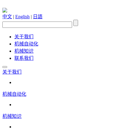
中文
|
English
|
日語
关于我们
机械自动化
机械知识
联系我们
关于我们
机械自动化
机械知识