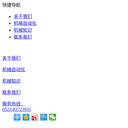
快捷导航
关于我们
机械自动化
机械知识
联系我们
关于我们
机械自动化
机械知识
联系我们
服务热线：
0523-83723931