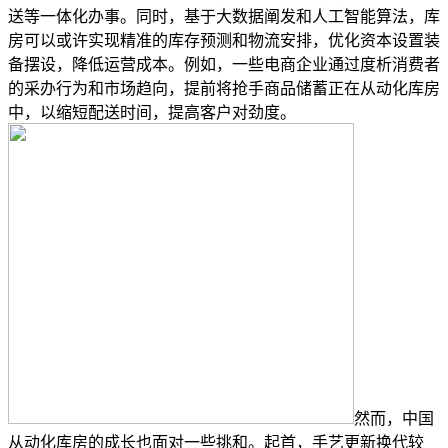
送等一体化办事。同时，基于大数据阐发和人工智能算法，库
房可以或许实现精准的库存预测和物流安排，优化资本设置装
备摆设，降低运营成本。例如，一些电商企业通过度析消费者
的采办行为和市场趋向，提前将抢手商品储蓄正在从动化库房
中，以缩短配送时间，提高客户对劲度。
然而，中国
从动化库房的成长也面对一些挑和。起首，手艺更新换代较