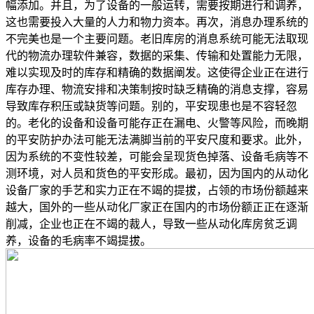
幅添加。并且，为了设备的一般运转，需要按期进行和调养，
这也需要投入大量的人力和物力资本。再次，消息办理系统的
不完美也是一个主要问题。老旧库房的消息系统可能无法取现
代的物流办理软件兼容，数据的采集、传输和处置能力无限，
难以实现及时的库存和精确的数据阐发。这使得企业正在进行
库存办理、物流安排和决策制按时缺乏精确的消息支撑，容易
导致库存积压或缺货等问题。别的，平安现患也是不容轻忽
的。老化的设备和设备可能存正在漏电、火警等风险，而晚期
的平安防护办法可能无法满脚当前的平安尺度和要求。此外，
因为系统的不变性较差，可能会呈现货色掉落、设备毛病等不
测环境，对人员和货色的平安形成。最初，因为国内的从动化
设备厂家的手艺和实力正在不竭的提拔，占领的市场份额越来
越大，国外的一些从动化厂家正在国内的市场份额正正在逐渐
削减，企业也正在不竭的裁人，导致一些从动化库房贫乏调
养，设备的毛病率不竭提拔。